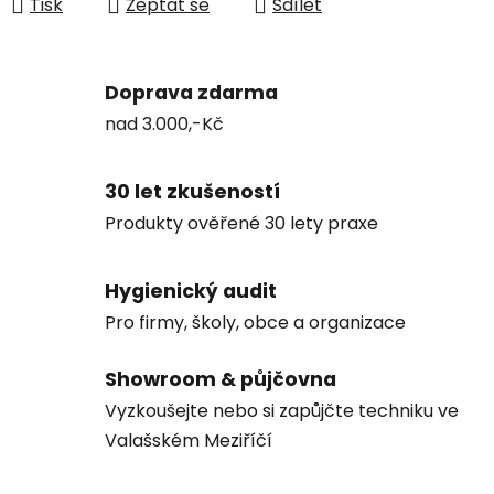
Tisk
Zeptat se
Sdílet
Doprava zdarma
nad 3.000,-Kč
30 let zkušeností
Produkty ověřené 30 lety praxe
Hygienický audit
Pro firmy, školy, obce a organizace
Showroom & půjčovna
Vyzkoušejte nebo si zapůjčte techniku ve
Valašském Meziříčí