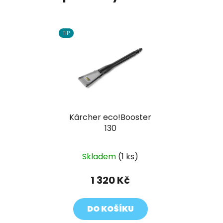
TIP
Kärcher eco!Booster
130
Skladem
(1 ks)
1 320 Kč
DO KOŠÍKU