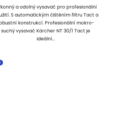
konný a odolný vysavač pro profesionální
užití. S automatickým čištěním filtru Tact a
obustní konstrukcí. Profesionální mokro-
suchý vysavač Kärcher NT 30/1 Tact je
ideální...
I