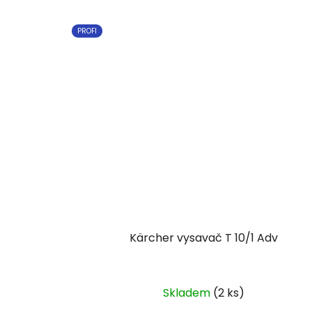
PROFI
Kärcher vysavač T 10/1 Adv
Skladem
(2 ks)