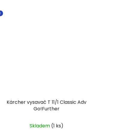
I
Kärcher vysavač T 11/1 Classic Adv
Go!Further
Skladem
(1 ks)