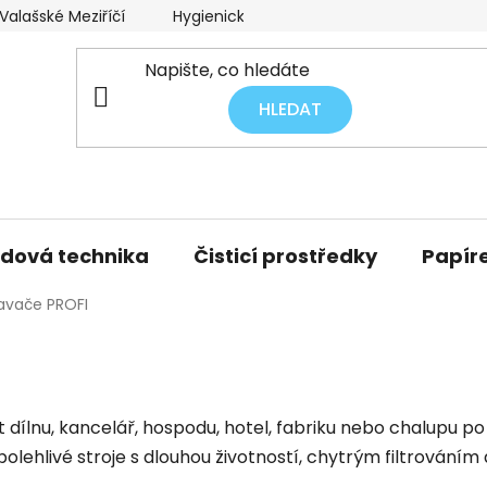
alašské Meziříčí
Hygienický audit úklidu
Obchodní p
HLEDAT
idová technika
Čisticí prostředky
Papíre
avače PROFI
dit dílnu, kancelář, hospodu, hotel, fabriku nebo chalupu
lehlivé stroje s dlouhou životností, chytrým filtrováním