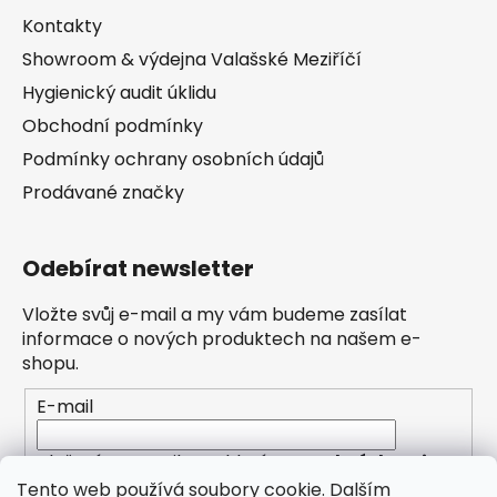
Kontakty
Showroom & výdejna Valašské Meziříčí
Hygienický audit úklidu
Obchodní podmínky
Podmínky ochrany osobních údajů
Prodávané značky
Odebírat newsletter
Vložte svůj e-mail a my vám budeme zasílat
informace o nových produktech na našem e-
shopu.
E-mail
Vložením e-mailu souhlasíte s
podmínkami
ochrany osobních údajů
Tento web používá soubory cookie. Dalším