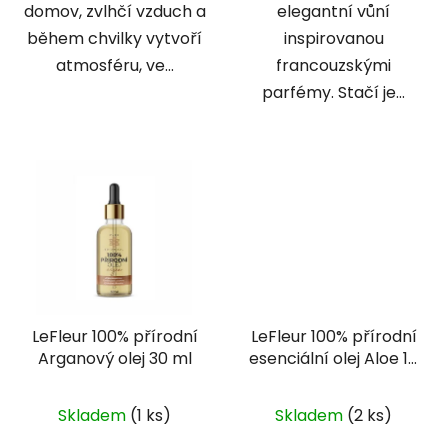
domov, zvlhčí vzduch a
elegantní vůní
během chvilky vytvoří
inspirovanou
atmosféru, ve...
francouzskými
parfémy. Stačí je...
LeFleur 100% přírodní
LeFleur 100% přírodní
Arganový olej 30 ml
esenciální olej Aloe 10
ml
Skladem
(1 ks)
Skladem
(2 ks)