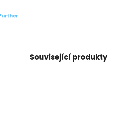
!Further
Související produkty