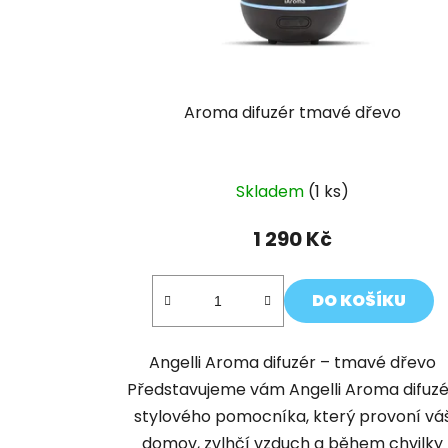
Aroma difuzér tmavé dřevo
Skladem
(1 ks)
1 290 Kč
DO KOŠÍKU
Angelli Aroma difuzér – tmavé dřevo
Představujeme vám Angelli Aroma difuzé
stylového pomocníka, který provoní vá
domov, zvlhčí vzduch a během chvilky