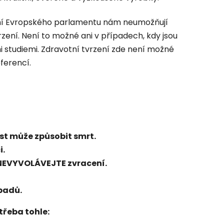
í Evropského parlamentu nám neumožňují
zení. Není to možné ani v případech, kdy jsou
 studiemi. Zdravotní tvrzení zde není možné
ferencí.
est může způsobit smrt.
i.
. NEVYVOLÁVEJTE zvracení.
padů.
třeba tohle: