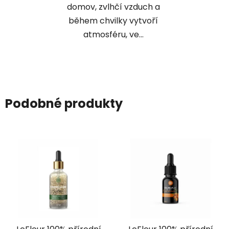
domov, zvlhčí vzduch a
během chvilky vytvoří
atmosféru, ve...
Podobné produkty