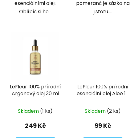
esenciálními oleji.
pomeranč je sázka na
Oblíbíš si ho...
jistotu....
LeFleur 100% přírodní
LeFleur 100% přírodní
Arganový olej 30 ml
esenciální olej Aloe 10
ml
Skladem
(1 ks)
Skladem
(2 ks)
249 Kč
99 Kč