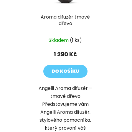
Aroma difuzér tmavé
dřevo
Skladem
(1 ks)
1 290 Kč
DO KOŠÍKU
Angelli Aroma difuzér –
tmavé dřevo
Představujeme vám
Angelli Aroma difuzér,
stylového pomocníka,
který provoní váš