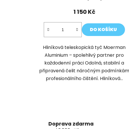
1 150 Kč
DO KOŠÍKU
Hliníková teleskopická tyč Moerman
Aluminium – spolehlivý partner pro
každodenní práci Odolná, stabilní a
připravená čelit náročným podmínká
profesionálního čištění. Hliníková...
Doprava zdarma