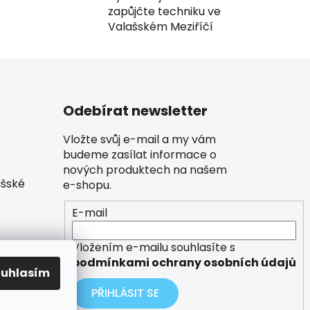
zapůjčte techniku ve
Valašském Meziříčí
Odebírat newsletter
Vložte svůj e-mail a my vám
budeme zasílat informace o
nových produktech na našem
ašské
e-shopu.
E-mail
Vložením e-mailu souhlasíte s
ích
podmínkami ochrany osobních údajů
ouhlasím
PŘIHLÁSIT SE