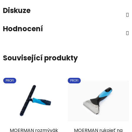
Diskuze
Hodnocení
Související produkty
PROFI
PROFI
MOERMAN rozmývák
MOERMAN rukojeť na