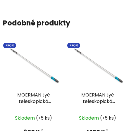
Podobné produkty
PROFI
PROFI
MOERMAN tyč
MOERMAN tyč
teleskopická
teleskopická
ALUMINIUM 2 dílná 1,2
ALUMINIUM 3 dílná 3
mt
mt
Skladem
(>5 ks)
Skladem
(>5 ks)