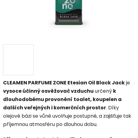
CLEAMEN PARFUME ZONE Etesian Oil Black Jack
je
vysoce účinný osvěžovač vzduchu
určený
k
dlouhodobému provonění
toalet, koupelen a
dalších veřejných i komerčních prostor
. Díky
olejové bázi se vůně uvolňuje postupně, a zajišťuje tak
příjemnou atmosféru po dlouhou dobu.