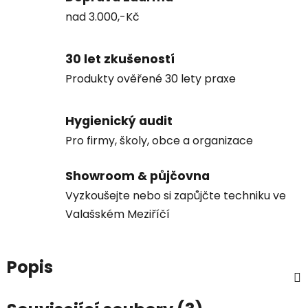
nad 3.000,-Kč
30 let zkušeností
Produkty ověřené 30 lety praxe
Hygienický audit
Pro firmy, školy, obce a organizace
Showroom & půjčovna
Vyzkoušejte nebo si zapůjčte techniku ve
Valašském Meziříčí
Popis