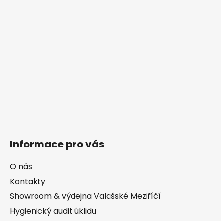
Informace pro vás
O nás
Kontakty
Showroom & výdejna Valašské Meziříčí
Hygienický audit úklidu