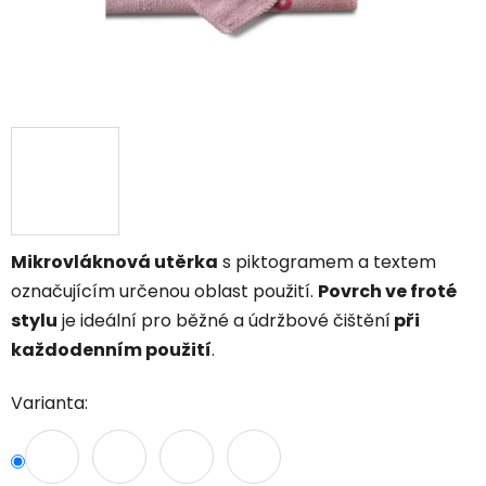
Mikrovláknová utěrka
s piktogramem a textem
označujícím určenou oblast použití.
Povrch ve froté
stylu
je ideální pro běžné a údržbové čištění
při
každodenním použití
.
Varianta: