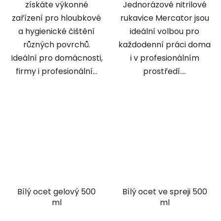
získáte výkonné
Jednorázové nitrilové
zařízení pro hloubkové
rukavice Mercator jsou
a hygienické čištění
ideální volbou pro
různých povrchů.
každodenní práci doma
Ideální pro domácnosti,
i v profesionálním
firmy i profesionální...
prostředí....
Bílý ocet gelový 500
Bílý ocet ve spreji 500
ml
ml