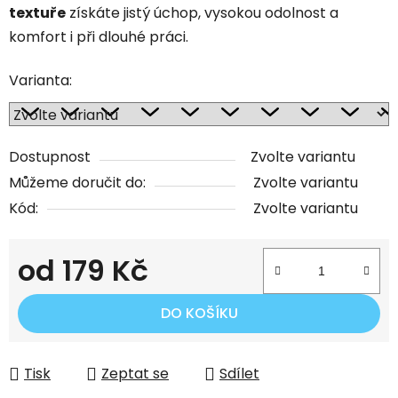
textuře
získáte jistý úchop, vysokou odolnost a
komfort i při dlouhé práci.
Varianta:
Dostupnost
Zvolte variantu
Můžeme doručit do:
Zvolte variantu
Kód:
Zvolte variantu
od
179 Kč
Měrná cena:
DO KOŠÍKU
Tisk
Zeptat se
Sdílet