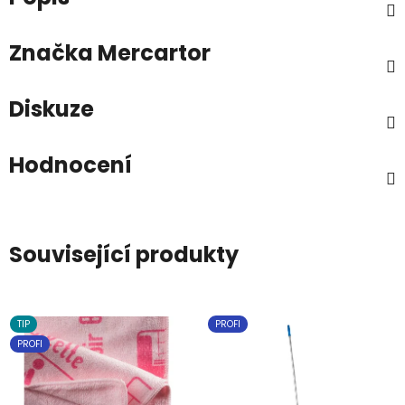
Značka
Mercartor
Diskuze
Hodnocení
Související produkty
TIP
PROFI
PROFI