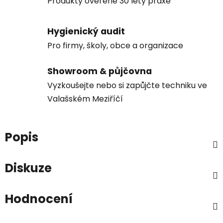
Produkty ověřené 30 lety praxe
Hygienický audit
Pro firmy, školy, obce a organizace
Showroom & půjčovna
Vyzkoušejte nebo si zapůjčte techniku ve
Valašském Meziříčí
Popis
Diskuze
Hodnocení