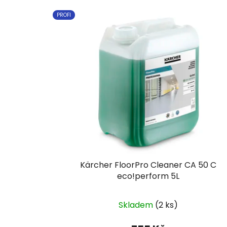
PROFI
Kärcher FloorPro Cleaner CA 50 C
eco!perform 5L
Skladem
(2 ks)