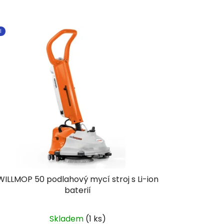
I
WILLMOP 50 podlahový mycí stroj s Li-ion
baterií
Skladem
(1 ks)