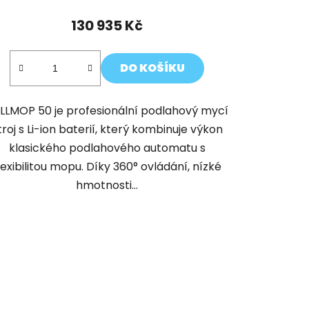
130 935 Kč
DO KOŠÍKU
LLMOP 50 je profesionální podlahový mycí
troj s Li-ion baterií, který kombinuje výkon
klasického podlahového automatu s
lexibilitou mopu. Díky 360° ovládání, nízké
hmotnosti...