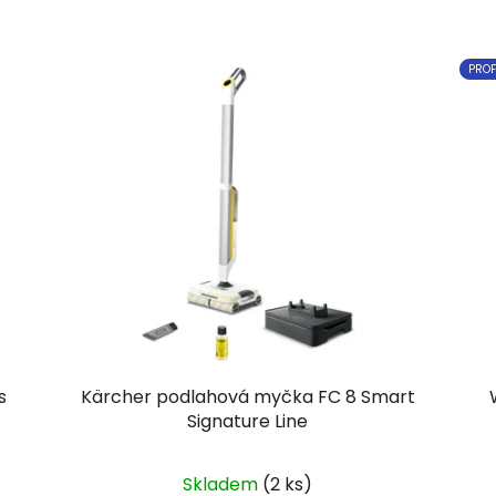
PROF
s
Kärcher podlahová myčka FC 8 Smart
Signature Line
Skladem
(2 ks)