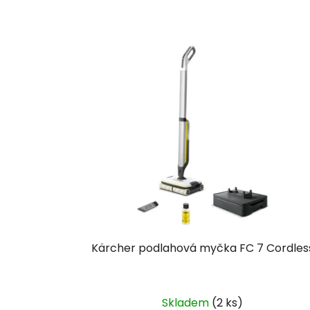
Kärcher podlahová myčka FC 7 Cordles
Skladem
(2 ks)