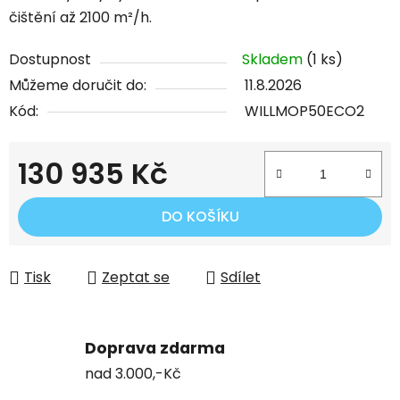
čištění až 2100 m²/h.
Dostupnost
Skladem
(1 ks)
Můžeme doručit do:
11.8.2026
Kód:
WILLMOP50ECO2
130 935 Kč
Měrná cena:
DO KOŠÍKU
Tisk
Zeptat se
Sdílet
Doprava zdarma
nad 3.000,-Kč