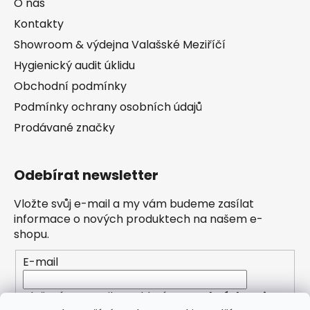
O nás
Kontakty
Showroom & výdejna Valašské Meziříčí
Hygienický audit úklidu
Obchodní podmínky
Podmínky ochrany osobních údajů
Prodávané značky
Odebírat newsletter
Vložte svůj e-mail a my vám budeme zasílat
informace o nových produktech na našem e-
shopu.
E-mail
Vložením e-mailu souhlasíte s
podmínkami