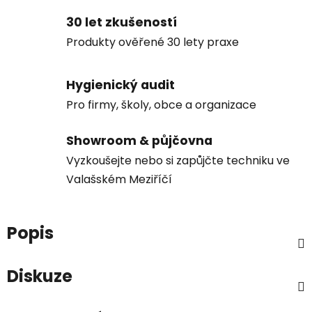
30 let zkušeností
Produkty ověřené 30 lety praxe
Hygienický audit
Pro firmy, školy, obce a organizace
Showroom & půjčovna
Vyzkoušejte nebo si zapůjčte techniku ve
Valašském Meziříčí
Popis
Diskuze