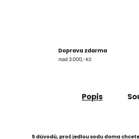
Doprava zdarma
nad 3.000,-Kč
Popis
Sou
5 důvodů, proč jedlou sodu doma chcet