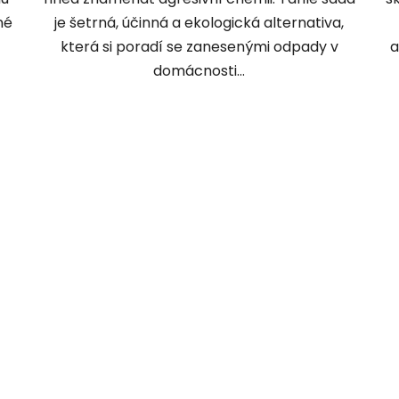
né
je šetrná, účinná a ekologická alternativa,
která si poradí se zanesenými odpady v
a
domácnosti...