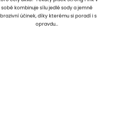
sobě kombinuje sílu jedlé sody a jemně
brazivní účinek, díky kterému si poradí i s
opravdu...