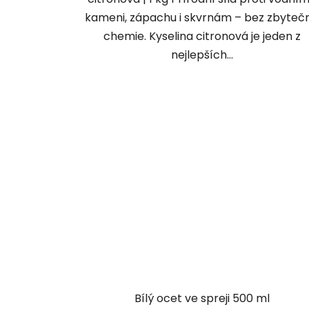
kameni, zápachu i skvrnám – bez zbyteč
chemie. Kyselina citronová je jeden z
nejlepších...
Bílý ocet ve spreji 500 ml