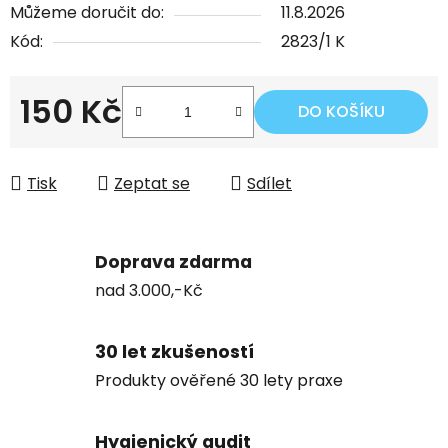
Můžeme doručit do:
11.8.2026
Kód:
2823/1 K
150 Kč
DO KOŠÍKU
Měrná cena:
Tisk
Zeptat se
Sdílet
Doprava zdarma
nad 3.000,-Kč
30 let zkušeností
Produkty ověřené 30 lety praxe
Hygienický audit