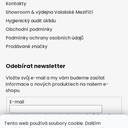
Kontakty
Showroom & výdejna Valašské Meziříčí
Hygienický audit úklidu
Obchodní podmínky
Podmínky ochrany osobních údajů
Prodávané značky
Odebírat newsletter
Vložte svůj e-mail a my vám budeme zasílat
informace o nových produktech na našem e-
shopu.
E-mail
Vložením e-mailu souhlasíte s
podmínkami
ochrany osobních údajů
Tento web používá soubory cookie. Dalším