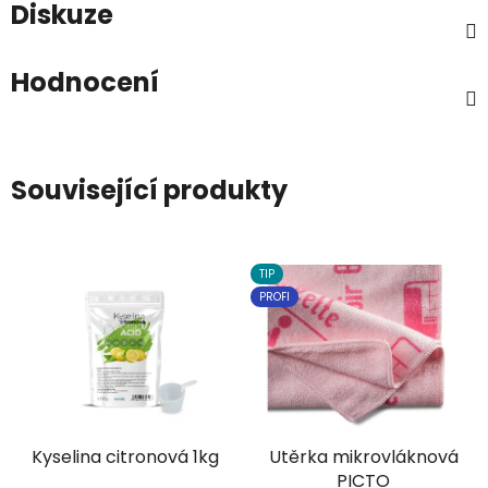
Diskuze
Hodnocení
Související produkty
TIP
PROFI
Kyselina citronová 1kg
Utěrka mikrovláknová
PICTO