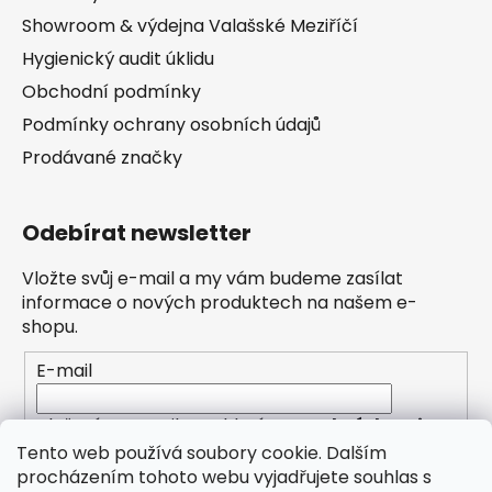
Showroom & výdejna Valašské Meziříčí
Hygienický audit úklidu
Obchodní podmínky
Podmínky ochrany osobních údajů
Prodávané značky
Odebírat newsletter
Vložte svůj e-mail a my vám budeme zasílat
informace o nových produktech na našem e-
shopu.
E-mail
Vložením e-mailu souhlasíte s
podmínkami
ochrany osobních údajů
Tento web používá soubory cookie. Dalším
procházením tohoto webu vyjadřujete souhlas s