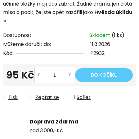
účinné složky mají čas zabrat. Žádné drama, jen čistá
mísa a pocit, že jste opět zazářili jako
Hvězda úklidu
.
⭐
Dostupnost
Skladem
(1 ks)
Můžeme doručit do:
11.8.2026
Kód:
P2932
95 Kč
DO KOŠÍKU
Měrná cena:
Tisk
Zeptat se
Sdílet
Doprava zdarma
nad 3.000,-Kč