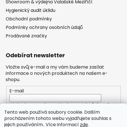
Showroom & výdejna Valašské Meziříčí
Hygienický audit úklidu
Obchodní podmínky
Podmínky ochrany osobních údajů
Prodávané značky
Odebírat newsletter
Vložte svůj e-mail a my vám budeme zasílat
informace o nových produktech na našem e-
shopu.
E-mail
Vložením e-mailu souhlasíte s
podmínkami
ochrany osobních údajů
Tento web používá soubory cookie. Dalším
procházením tohoto webu vyjadřujete souhlas s
PŘIHLÁSIT SE
jejich používáním.. Více informací
zde
.