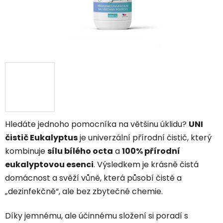
Hledáte jednoho pomocníka na většinu úklidu?
UNI
čistič Eukalyptus
je univerzální přírodní čistič, který
kombinuje
sílu bílého octa
a
100% přírodní
eukalyptovou esenci
. Výsledkem je krásně čistá
domácnost a svěží vůně, která působí čistě a
„dezinfekčně“, ale bez zbytečné chemie.
Díky jemnému, ale účinnému složení si poradí s