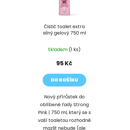
Čistič toalet extra
silný gelový 750 ml
Skladem
(1 ks)
95 Kč
DO KOŠÍKU
Nový přírůstek do
oblíbené řady Strong
Pink | 750 ml, který se s
vaší toaletou rozhodně
mazlit nebude (ale