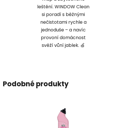
leštění. WINDOW Clean
si poradí s běžnými
nečistotami rychle a
jednoduše – a navíc
provoní domácnost
svěží vůní jablek. 🍏
Podobné produkty