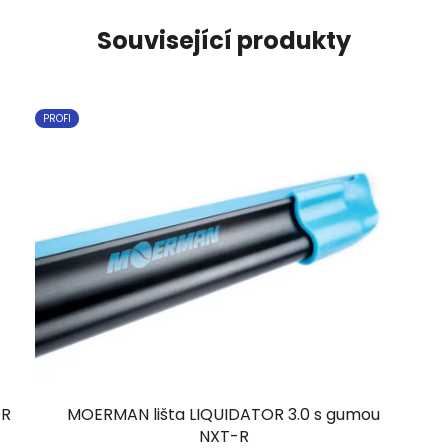
Související produkty
PROFI
OR
MOERMAN lišta LIQUIDATOR 3.0 s gumou
NXT-R