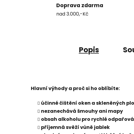
Doprava zdarma
nad 3.000,-Kč
Popis
Sou
Hlavní výhody a proč si ho oblíbíte:
účinné čištění oken a skleněných pl
nezanechává šmouhy ani mapy
obsah alkoholu pro rychlé odpařová
příjemná svěží vůně jablek