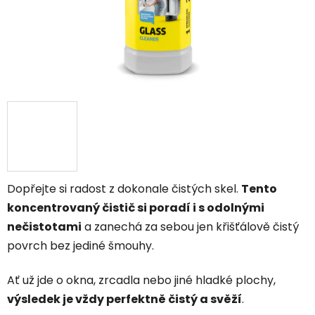
Dopřejte si radost z dokonale čistých skel.
Tento
koncentrovaný čistič si poradí i s odolnými
nečistotami
a zanechá za sebou jen křišťálově čistý
povrch bez jediné šmouhy.
Ať už jde o okna, zrcadla nebo jiné hladké plochy,
výsledek je vždy perfektně čistý a svěží
.