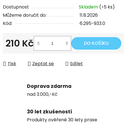
Dostupnost
Skladem
(>5 ks)
Můžeme doručit do:
11.8.2026
Kód:
6.295-933.0
210 Kč
DO KOŠÍKU
Měrná cena:
Tisk
Zeptat se
Sdílet
Doprava zdarma
nad 3.000,-Kč
30 let zkušeností
Produkty ověřené 30 lety praxe