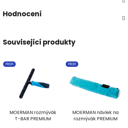
Hodnocení
Související produkty
PROFI
PROFI
MOERMAN rozmývák
MOERMAN návlek na
T-BAR PREMIUM
rozmývák PREMIUM