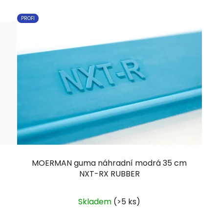
PROFI
MOERMAN guma náhradní modrá 35 cm
NXT-RX RUBBER
Skladem
(>5 ks)