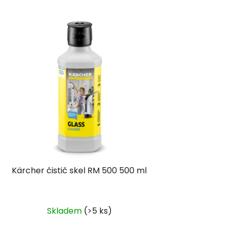
Kärcher čistič skel RM 500 500 ml
Skladem
(>5 ks)