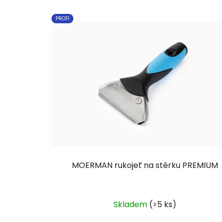
PROFI
MOERMAN rukojeť na stěrku PREMIUM
Skladem
(>5 ks)