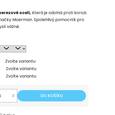
erezové oceli,
která je odolná proti korozi.
značky Moerman. Spolehlivý pomocník pro
slí vážně.
Zvolte variantu
Zvolte variantu
Zvolte variantu
DO KOŠÍKU