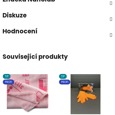
Diskuze
Hodnocení
Související produkty
TIP
TIP
PROFI
PROFI