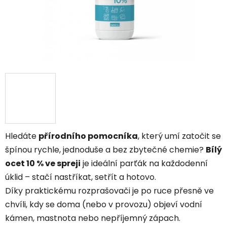
Hledáte
přírodního pomocníka
, který umí zatočit se
špínou rychle, jednoduše a bez zbytečné chemie?
Bílý
ocet 10 % ve spreji
je ideální parťák na každodenní
úklid – stačí nastříkat, setřít a hotovo.
Díky praktickému rozprašovači je po ruce přesně ve
chvíli, kdy se doma (nebo v provozu) objeví vodní
kámen, mastnota nebo nepříjemný zápach.