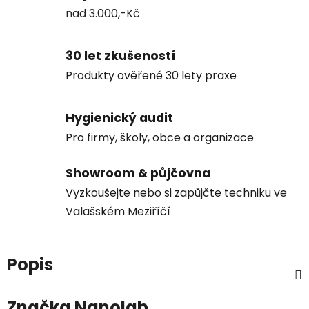
nad 3.000,-Kč
30 let zkušeností
Produkty ověřené 30 lety praxe
Hygienický audit
Pro firmy, školy, obce a organizace
Showroom & půjčovna
Vyzkoušejte nebo si zapůjčte techniku ve
Valašském Meziříčí
Popis
Značka
Nanolab