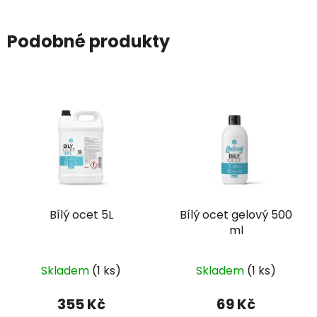
Podobné produkty
Bílý ocet 5L
Bílý ocet gelový 500
ml
Skladem
(1 ks)
Skladem
(1 ks)
355 Kč
69 Kč