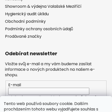
Showroom & výdejna Valašské Meziříčí
Hygienický audit úklidu
Obchodní podmínky
Podmínky ochrany osobních údajů
Prodávané značky
Odebírat newsletter
Vložte svůj e-mail a my vám budeme zasílat
informace o nových produktech na našem e-
shopu.
E-mail
Vložením e-mailu souhlasíte s
podmínkami
ochrany osobních údajů
Tento web používá soubory cookie. Dalším
procházením tohoto webu vyjadřujete souhlas s