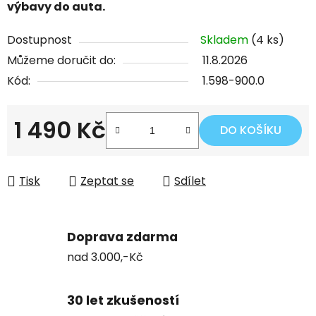
výbavy do auta.
Dostupnost
Skladem
(4 ks)
Můžeme doručit do:
11.8.2026
Kód:
1.598-900.0
1 490 Kč
DO KOŠÍKU
Měrná cena:
Tisk
Zeptat se
Sdílet
Doprava zdarma
nad 3.000,-Kč
30 let zkušeností