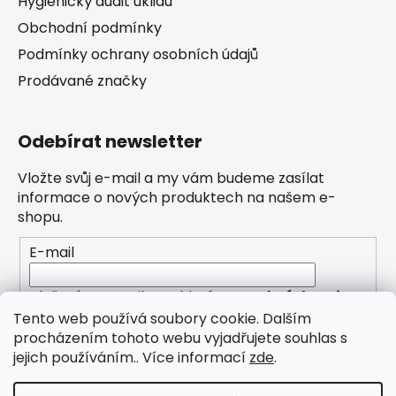
Hygienický audit úklidu
Obchodní podmínky
Podmínky ochrany osobních údajů
Prodávané značky
Odebírat newsletter
Vložte svůj e-mail a my vám budeme zasílat
informace o nových produktech na našem e-
shopu.
E-mail
Vložením e-mailu souhlasíte s
podmínkami
ochrany osobních údajů
Tento web používá soubory cookie. Dalším
procházením tohoto webu vyjadřujete souhlas s
PŘIHLÁSIT SE
jejich používáním.. Více informací
zde
.