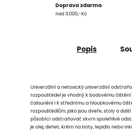
Doprava zdarma
nad 3.000,-Kč
Popis
Sou
Univerzální a netoxický univerzální odstra
rozpouštědel je vhodný k bodovému čištění 
čalounění i k střednímu a hloubkovému čišt
rozpouštědlům, jako jsou dveře, stoly a dalš
působící odstraňovač skvrn spolehlivě odst
je olej, dehet, krém na boty, lepidlo nebo i