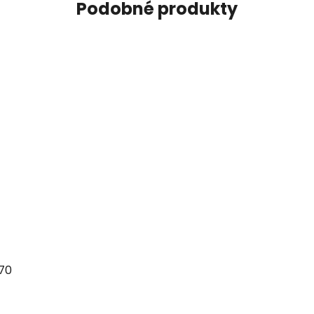
Podobné produkty
770