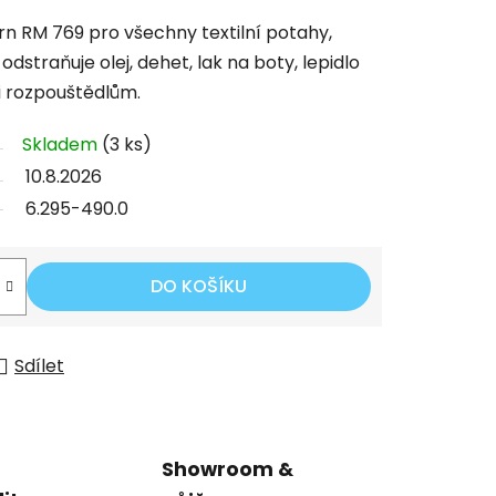
rn RM 769 pro všechny textilní potahy,
dstraňuje olej, dehet, lak na boty, lepidlo
i rozpouštědlům.
Skladem
(3 ks)
10.8.2026
6.295-490.0
DO KOŠÍKU
Sdílet
Showroom &