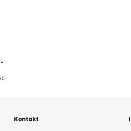
 –
70.
Kontakt