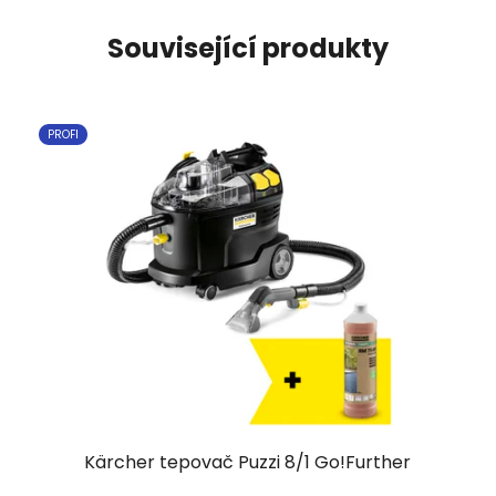
Související produkty
PROFI
Kärcher tepovač Puzzi 8/1 Go!Further