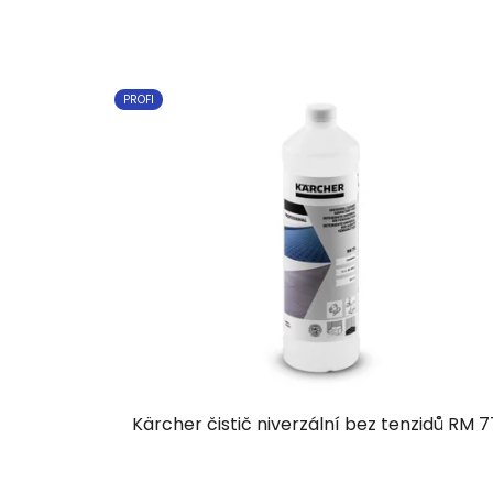
PROFI
Kärcher čistič niverzální bez tenzidů RM 