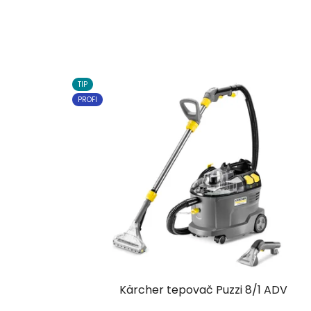
TIP
PROFI
Kärcher tepovač Puzzi 8/1 ADV