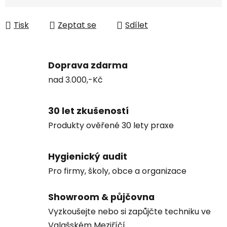
Tisk
Zeptat se
Sdílet
Doprava zdarma
nad 3.000,-Kč
30 let zkušeností
Produkty ověřené 30 lety praxe
Hygienický audit
Pro firmy, školy, obce a organizace
Showroom & půjčovna
Vyzkoušejte nebo si zapůjčte techniku ve
Valašském Meziříčí