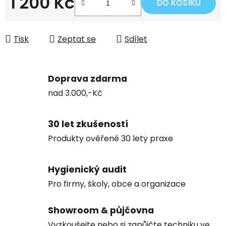
1 200 Kč
DO KOŠÍKU
Měrná cena:
Tisk
Zeptat se
Sdílet
Doprava zdarma
nad 3.000,-Kč
30 let zkušeností
Produkty ověřené 30 lety praxe
Hygienický audit
Pro firmy, školy, obce a organizace
Showroom & půjčovna
Vyzkoušejte nebo si zapůjčte techniku ve