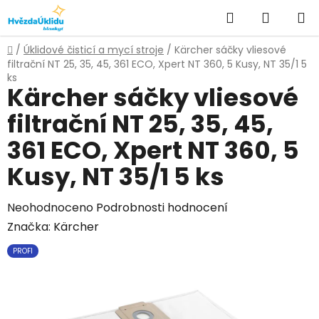
Přejít
Hledat
NÁKUPN
na
KOŠÍK
obsah
Domů
/
Úklidové čisticí a mycí stroje
/
Kärcher sáčky vliesové
filtrační NT 25, 35, 45, 361 ECO, Xpert NT 360, 5 Kusy, NT 35/1 5
ks
Kärcher sáčky vliesové
filtrační NT 25, 35, 45,
361 ECO, Xpert NT 360, 5
Kusy, NT 35/1 5 ks
Průměrné
Neohodnoceno
Podrobnosti hodnocení
hodnocení
Značka:
Kärcher
produktu
PROFI
je
0,0
z