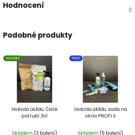
Hodnocení
Podobné produkty
NOVINKA
PROFI
Hvězda úklidu: Čisté
Hvězda úklidu: sada na
potrubí 3v1
okna PROFI II.
Skladem
(3 balení)
Skladem
(5 balení)