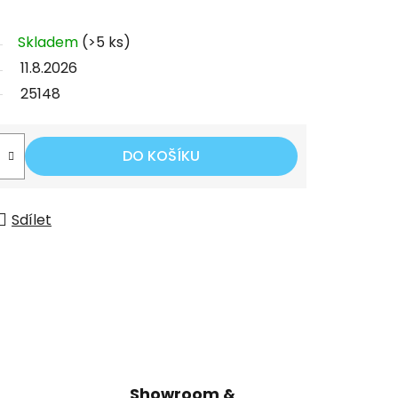
Skladem
(>5 ks)
11.8.2026
25148
DO KOŠÍKU
Sdílet
Showroom &