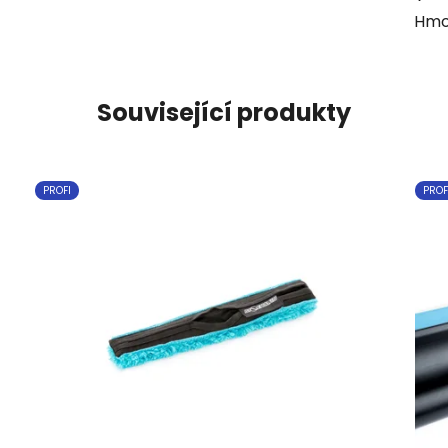
Hmo
Související produkty
PROFI
PROF