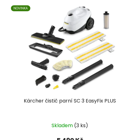
NOVINKA
Kärcher čistič parní SC 3 EasyFix PLUS
Skladem
(3 ks)