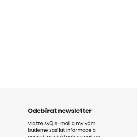
Odebírat newsletter
Vložte svůj e-mail a my vám
budeme zasílat informace o
nových produktech na našem