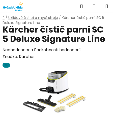
Přejít
Hledat
NÁKUPN
na
KOŠÍK
obsah
Domů
/
Úklidové čisticí a mycí stroje
/
Kärcher čistič parní SC 5
Deluxe Signature Line
Kärcher čistič parní SC
5 Deluxe Signature Line
Průměrné
Neohodnoceno
Podrobnosti hodnocení
hodnocení
Značka:
Kärcher
produktu
TIP
je
0,0
z
5
hvězdiček.