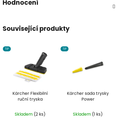
Hodnocení
Související produkty
TIP
TIP
Kärcher Flexibilní
Kärcher sada trysky
ruční tryska
Power
Skladem
(2 ks)
Skladem
(1 ks)