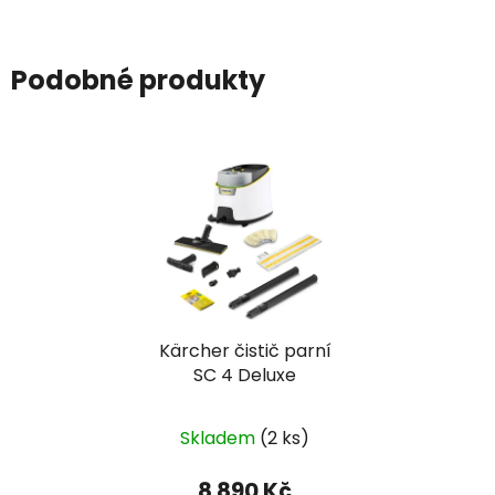
Podobné produkty
Kärcher čistič parní
SC 4 Deluxe
Skladem
(2 ks)
8 890 Kč