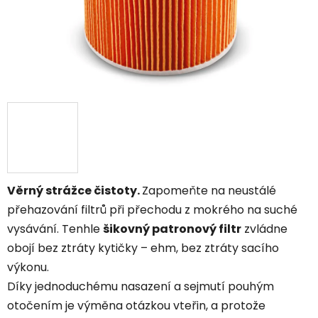
Věrný strážce čistoty.
Zapomeňte na neustálé
přehazování filtrů při přechodu z mokrého na suché
vysávání. Tenhle
šikovný patronový filtr
zvládne
obojí bez ztráty kytičky – ehm, bez ztráty sacího
výkonu.
Díky jednoduchému nasazení a sejmutí pouhým
otočením je výměna otázkou vteřin, a protože