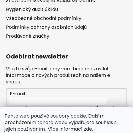
Showroom & výdejna Valašské Meziříčí
Hygienický audit úklidu
Všeobecné obchodní podmínky
Podmínky ochrany osobních údajů
Prodávané značky
Odebírat newsletter
Vložte svůj e-mail a my vám budeme zasílat
informace o nových produktech na našem e-
shopu.
E-mail
Vložením e-mailu souhlasíte s
podmínkami
ochrany osobních údajů
Tento web používá soubory cookie. Dalším
procházením tohoto webu vyjadřujete souhlas s
PŘIHLÁSIT SE
jejich používáním.. Více informací
zde
.