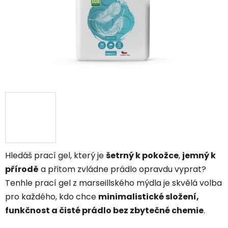
Hledáš prací gel, který je
šetrný k pokožce
,
jemný k
přírodě
a přitom zvládne prádlo opravdu vyprat?
Tenhle prací gel z marseillského mýdla je skvělá volba
pro každého, kdo chce
minimalistické složení,
funkčnost a čisté prádlo bez zbytečné chemie
.