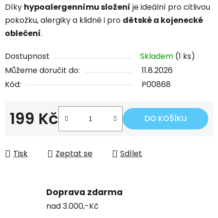
Díky
hypoalergennímu složení
je ideální pro citlivou
pokožku, alergiky a klidně i pro
dětské a kojenecké
oblečení
.
Dostupnost
Skladem
(1 ks)
Můžeme doručit do:
11.8.2026
Kód:
P00868
199 Kč
DO KOŠÍKU
Měrná cena:
Tisk
Zeptat se
Sdílet
Doprava zdarma
nad 3.000,-Kč