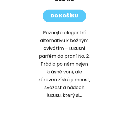
DO KOŠÍKU
Poznejte elegantní
alternativu k běžným
avivážím – Luxusní
parfém do praní No. 2.
Prádlo po něm nejen
krásně voní, ale
zároveň získá jemnost,
svěžest a nádech
luxusu, který si...