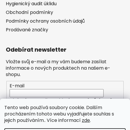
Hygienický audit úklidu
Obchodní podmínky
Podmínky ochrany osobních údajů
Prodávané značky
Odebírat newsletter
Vložte svůj e-mail a my vám budeme zasílat
informace o nových produktech na našem e-
shopu.
E-mail
Vložením e-mailu souhlasíte s
podmínkami
ochrany osobních údajů
Tento web používá soubory cookie. Dalším
procházením tohoto webu vyjadřujete souhlas s
PŘIHLÁSIT SE
jejich používáním.. Více informací
zde
.