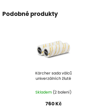
Podobné produkty
Kärcher sada válců
univerzálních žluté
Skladem
(2 balení)
760 Kč