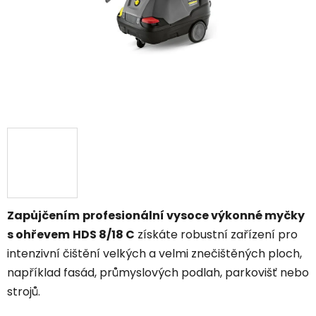
Zapůjčením
profesionální vysoce výkonné myčky
s ohřevem
HDS 8/18 C
získáte robustní zařízení pro
intenzivní čištění velkých a velmi znečištěných ploch,
například fasád, průmyslových podlah, parkovišť nebo
strojů.