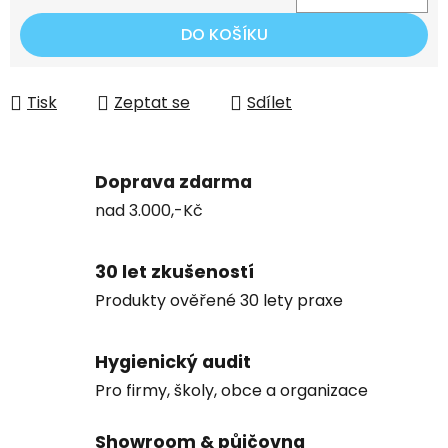
Měrná cena:
DO KOŠÍKU
Tisk
Zeptat se
Sdílet
Doprava zdarma
nad 3.000,-Kč
30 let zkušeností
Produkty ověřené 30 lety praxe
Hygienický audit
Pro firmy, školy, obce a organizace
Showroom & půjčovna