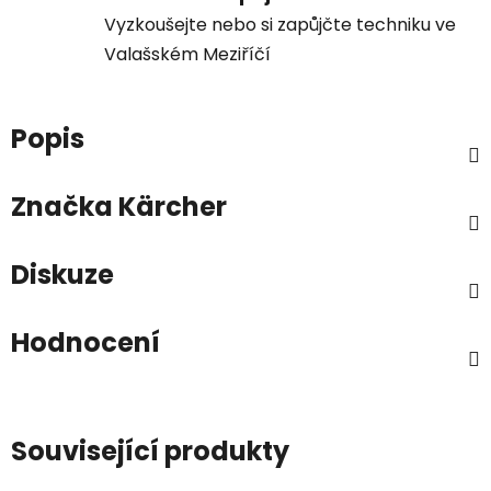
Vyzkoušejte nebo si zapůjčte techniku ve
Valašském Meziříčí
Popis
Značka
Kärcher
Diskuze
Hodnocení
Související produkty