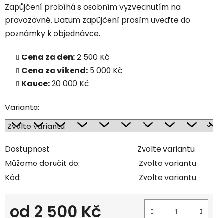
Zapůjčení probíhá s osobním vyzvednutím na
provozovně. Datum zapůjčení prosím uveďte do
poznámky k objednávce.
Cena za den:
2 500 Kč
Cena za víkend:
5 000 Kč
Kauce:
20 000 Kč
Varianta:
Dostupnost
Zvolte variantu
Můžeme doručit do:
Zvolte variantu
Kód:
Zvolte variantu
od
2 500 Kč