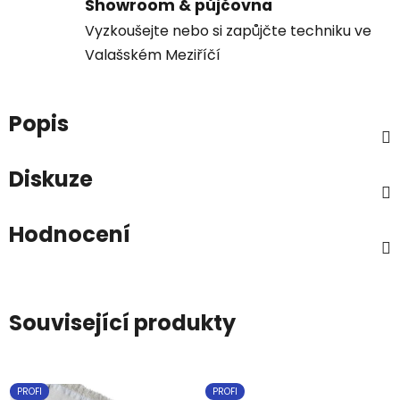
Showroom & půjčovna
Vyzkoušejte nebo si zapůjčte techniku ve
Valašském Meziříčí
Popis
Diskuze
Hodnocení
Související produkty
PROFI
PROFI