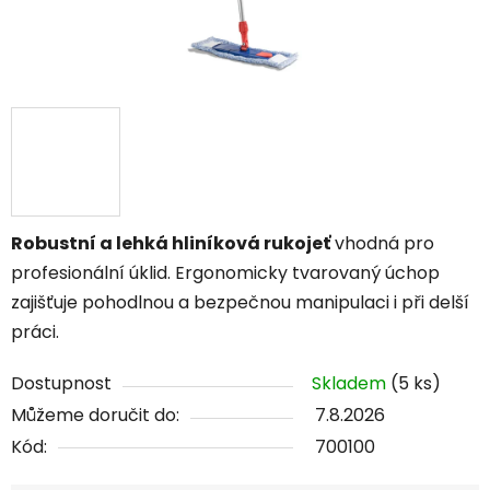
Robustní a lehká hliníková rukojeť
vhodná pro
profesionální úklid. Ergonomicky tvarovaný úchop
zajišťuje pohodlnou a bezpečnou manipulaci i při delší
práci.
Dostupnost
Skladem
(5 ks)
Můžeme doručit do:
7.8.2026
Kód:
700100