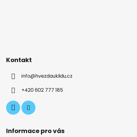
Kontakt
info
@
hvezdauklidu.cz
+420 602 777 185
Informace pro vás