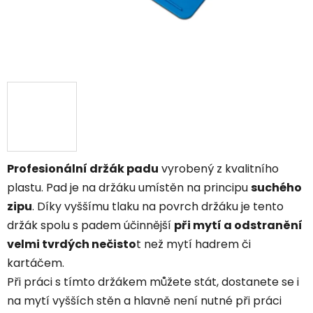
Profesionální držák padu
vyrobený z kvalitního
plastu. Pad je na držáku umístěn na principu
suchého
zipu
. Díky vyššímu tlaku na povrch držáku je tento
držák spolu s padem účinnější
při mytí a odstranění
velmi tvrdých nečisto
t než mytí hadrem či
kartáčem.
Při práci s tímto držákem můžete stát, dostanete se i
na mytí vyšších stěn a hlavně není nutné při práci