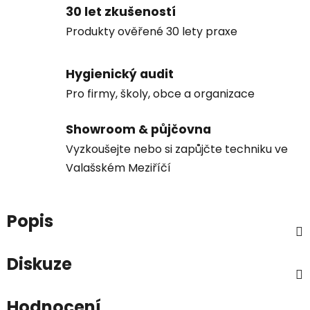
30 let zkušeností
Produkty ověřené 30 lety praxe
Hygienický audit
Pro firmy, školy, obce a organizace
Showroom & půjčovna
Vyzkoušejte nebo si zapůjčte techniku ve
Valašském Meziříčí
Popis
Diskuze
Hodnocení