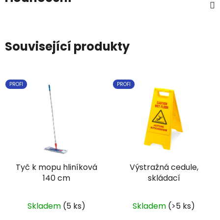
Související produkty
PROFI
PROFI
Tyč k mopu hliníková
Výstražná cedule,
140 cm
skládací
Skladem
(5 ks)
Skladem
(>5 ks)