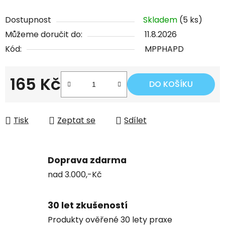
Dostupnost
Skladem
(5 ks)
Můžeme doručit do:
11.8.2026
Kód:
MPPHAPD
165 Kč
DO KOŠÍKU
Měrná cena:
Tisk
Zeptat se
Sdílet
Doprava zdarma
nad 3.000,-Kč
30 let zkušeností
Produkty ověřené 30 lety praxe