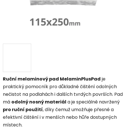
Ruční melaminový pad MelaminPlusPad
je
praktický pomocník pro důkladné čištění odolných
nečistot na podlahách i dalších tvrdých površích. Pad
má
odolný nosný materiál
a je speciálně navržený
pro ruční použití
, díky čemuž umožňuje přesné a
efektivní čištění i v menších nebo hůře dostupných
místech.