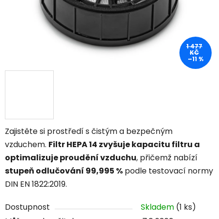
1 477
KČ
–11 %
Zajistěte si prostředí s čistým a bezpečným
vzduchem.
Filtr HEPA 14 zvyšuje kapacitu filtru a
optimalizuje proudění vzduchu
, přičemž nabízí
stupeň odlučování 99,995 %
podle testovací normy
DIN EN 1822:2019.
Dostupnost
Skladem
(1 ks)