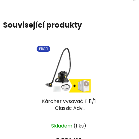
Související produkty
PROFI
Kärcher vysavač T 11/1
Classic Adv
Go!Further
Skladem
(1 ks)