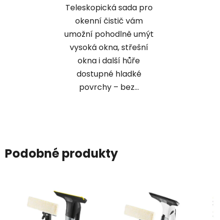
Teleskopická sada pro
okenní čistič vám
umožní pohodlně umýt
vysoká okna, střešní
okna i další hůře
dostupné hladké
povrchy – bez...
Podobné produkty