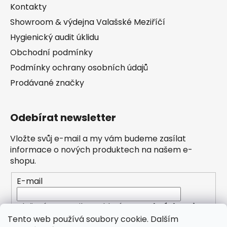
Kontakty
Showroom & výdejna Valašské Meziříčí
Hygienický audit úklidu
Obchodní podmínky
Podmínky ochrany osobních údajů
Prodávané značky
Odebírat newsletter
Vložte svůj e-mail a my vám budeme zasílat
informace o nových produktech na našem e-
shopu.
E-mail
Vložením e-mailu souhlasíte s
podmínkami
ochrany osobních údajů
Tento web používá soubory cookie. Dalším