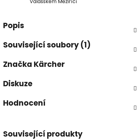
Valašském Meziříčí
Popis
Související soubory (1)
Značka
Kärcher
Diskuze
Hodnocení
Související produkty