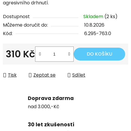
agresivního drhnutí.
Dostupnost
Skladem
(2 ks)
Můžeme doručit do:
10.8.2026
Kód:
6.295-763.0
310 Kč
DO KOŠÍKU
Měrná cena:
Tisk
Zeptat se
Sdílet
Doprava zdarma
nad 3.000,-Kč
30 let zkušeností