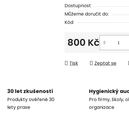
Dostupnost
Můžeme doručit do:
Kód:
800 Kč
Měrná cena:
Tisk
Zeptat se
30 let zkušeností
Hygienický aud
Produkty ověřené 30
Pro firmy, školy, 
lety praxe
organizace