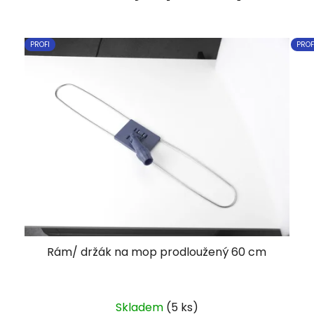
PROFI
PROF
Rám/ držák na mop prodloužený 60 cm
Skladem
(5 ks)