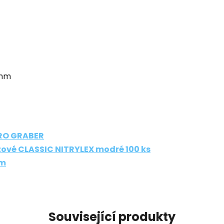
 mm
PRO GRABER
zové CLASSIC NITRYLEX modré 100 ks
mm
Související produkty