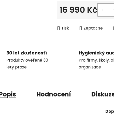
16 990 Kč
Měrná cena:
Tisk
Zeptat se
30 let zkušeností
Hygienický aud
Produkty ověřené 30
Pro firmy, školy, 
lety praxe
organizace
Popis
Hodnocení
Diskuz
Dop