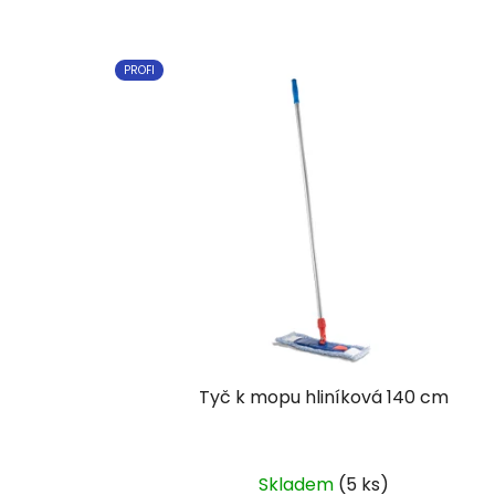
PROFI
Tyč k mopu hliníková 140 cm
Skladem
(5 ks)