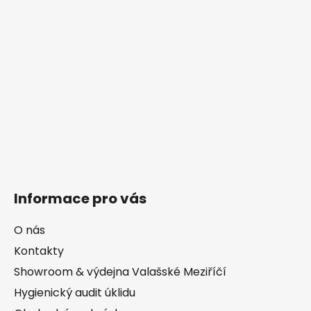
u
Informace pro vás
O nás
Kontakty
Showroom & výdejna Valašské Meziříčí
Hygienický audit úklidu