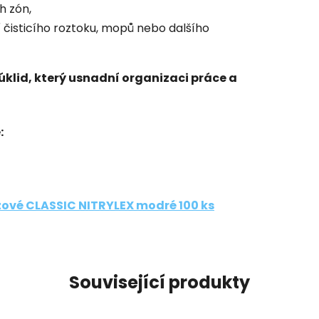
h zón,
ní čisticího roztoku, mopů nebo dalšího
úklid, který usnadní organizaci práce a
:
zové CLASSIC NITRYLEX modré 100 ks
Související produkty