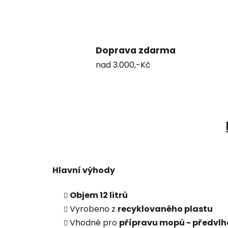
Doprava zdarma
nad 3.000,-Kč
Hlavní výhody
Objem 12 litrů
Vyrobeno z
recyklovaného plastu
Vhodné pro
přípravu mopů - předvlh