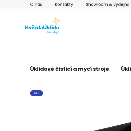
Přejít
O nás
Kontakty
Showroom & výdejna V
na
obsah
Úklidové čisticí a mycí stroje
Úkl
PROFI