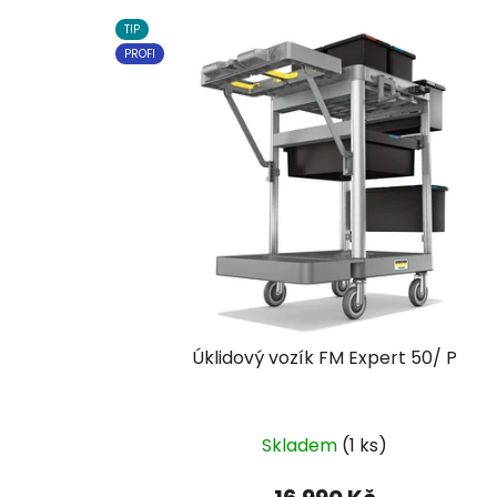
TIP
PROFI
Úklidový vozík FM Expert 50/ P
Skladem
(1 ks)